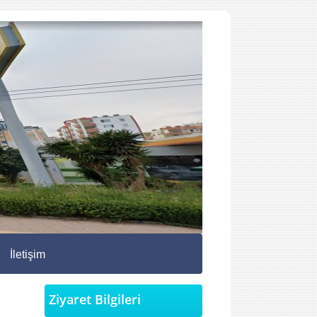
İletişim
Ziyaret Bilgileri