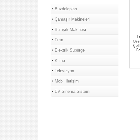
Buzdolapları
Çamaşır Makineleri
Bulaşık Makinesi
L
Fırın
Özel
Çeli
Ea
Elektrik Süpürge
Klima
Televizyon
Mobil İletişim
EV Sinema Sistemi